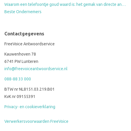
Waarom een telefoontje goud waard is: het gemak van directe antwoorden op standaardvragen
Beste Ondernemers
Contactgegevens
FreeVoice Antwoordservice
Kauwenhoven 78
6741 PW Lunteren
info@freevoiceantwoordservice.nl
088-88 33 000
BTW nr NL8151.03.219.B01
KvK nr 09155391
Privacy- en cookieverklaring
Verwerkersvoorwaarden FreeVoice