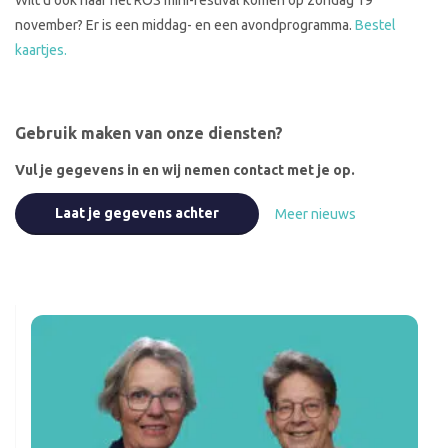
Wilt u ook naar het ROS mini-festival komen op zondag 19
november? Er is een middag- en een avondprogramma.
Bestel
kaartjes.
Gebruik maken van onze diensten?
Vul je gegevens in en wij nemen contact met je op.
Laat je gegevens achter
Meer nieuws