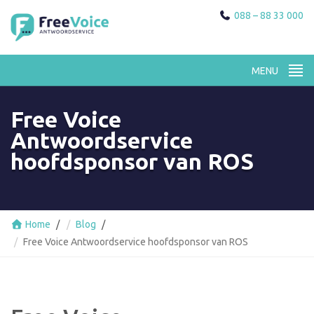
088 – 88 33 000
Free Voice
Antwoordservice
hoofdsponsor van ROS
Home
Blog
Free Voice Antwoordservice hoofdsponsor van ROS