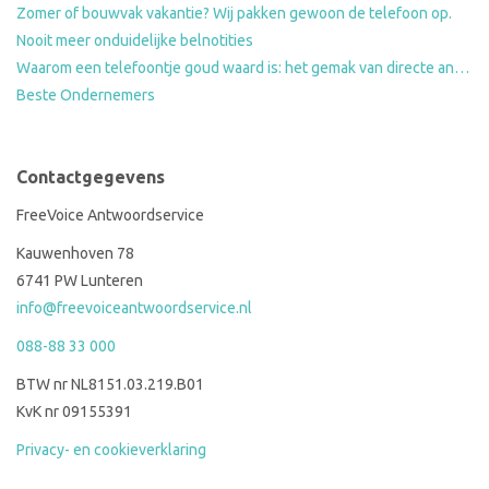
Zomer of bouwvak vakantie? Wij pakken gewoon de telefoon op.
Nooit meer onduidelijke belnotities
Waarom een telefoontje goud waard is: het gemak van directe antwoorden op standaardvragen
Beste Ondernemers
Contactgegevens
FreeVoice Antwoordservice
Kauwenhoven 78
6741 PW Lunteren
info@freevoiceantwoordservice.nl
088-88 33 000
BTW nr NL8151.03.219.B01
KvK nr 09155391
Privacy- en cookieverklaring