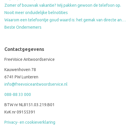
Zomer of bouwvak vakantie? Wij pakken gewoon de telefoon op.
Nooit meer onduidelijke belnotities
Waarom een telefoontje goud waard is: het gemak van directe antwoorden op standaardvragen
Beste Ondernemers
Contactgegevens
FreeVoice Antwoordservice
Kauwenhoven 78
6741 PW Lunteren
info@freevoiceantwoordservice.nl
088-88 33 000
BTW nr NL8151.03.219.B01
KvK nr 09155391
Privacy- en cookieverklaring