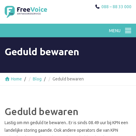
088 – 88 33 000
Geduld bewaren
Home
Blog
Geduld bewaren
Geduld bewaren
Lastig om mn geduld te bewaren.. Er is sinds 08.49 uur bij KPN een
landelijke storing gaande. Ook andere operators die van KPN