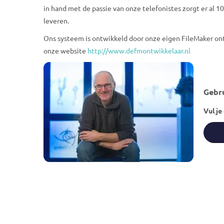
in hand met de passie van onze telefonistes zorgt er al 
leveren.
Ons systeem is ontwikkeld door onze eigen FileMaker ont
onze website
http://www.defmontwikkelaar.nl
Gebru
Vul je