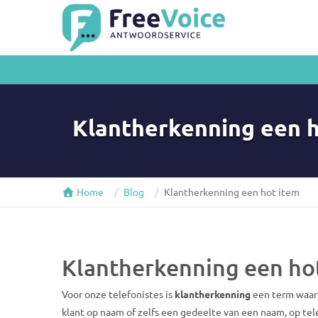
Klantherkenning een h
Home
Blog
Klantherkenning een hot item
Klantherkenning een ho
Voor onze telefonistes is
klantherkenning
een term waar 
klant op naam of zelfs een gedeelte van een naam, op te