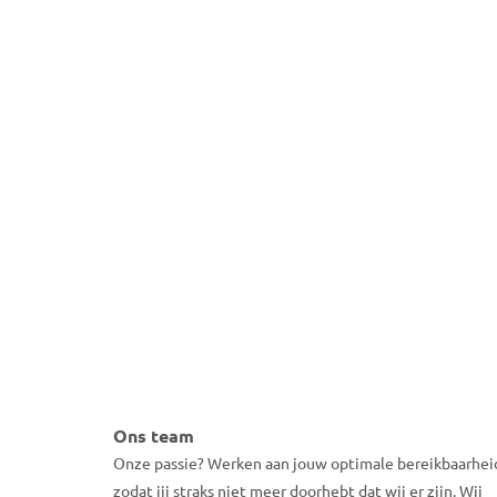
S
Ons team
Onze passie? Werken aan jouw optimale bereikbaarhei
zodat jij straks niet meer doorhebt dat wij er zijn. Wij