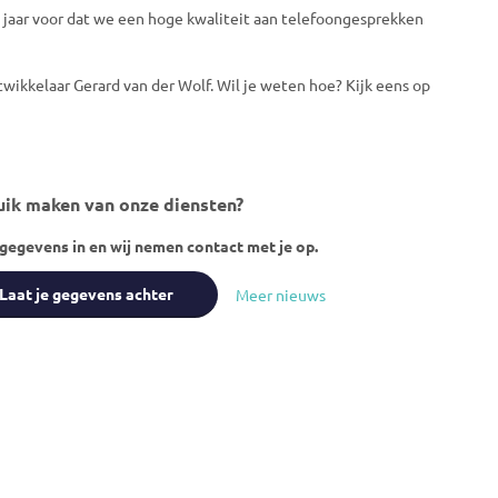
10 jaar voor dat we een hoge kwaliteit aan telefoongesprekken
wikkelaar Gerard van der Wolf. Wil je weten hoe? Kijk eens op
ik maken van onze diensten?
 gegevens in en wij nemen contact met je op.
Laat je gegevens achter
Meer nieuws