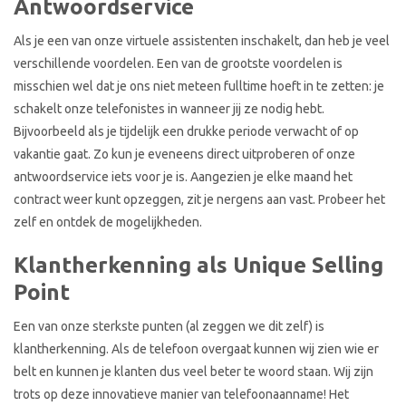
Antwoordservice
Als je een van onze virtuele assistenten inschakelt, dan heb je veel
verschillende voordelen. Een van de grootste voordelen is
misschien wel dat je ons niet meteen fulltime hoeft in te zetten: je
schakelt onze telefonistes in wanneer jij ze nodig hebt.
Bijvoorbeeld als je tijdelijk een drukke periode verwacht of op
vakantie gaat. Zo kun je eveneens direct uitproberen of onze
antwoordservice iets voor je is. Aangezien je elke maand het
contract weer kunt opzeggen, zit je nergens aan vast. Probeer het
zelf en ontdek de mogelijkheden.
Klantherkenning als Unique Selling
Point
Een van onze sterkste punten (al zeggen we dit zelf) is
klantherkenning. Als de telefoon overgaat kunnen wij zien wie er
belt en kunnen je klanten dus veel beter te woord staan. Wij zijn
trots op deze innovatieve manier van telefoonaanname! Het