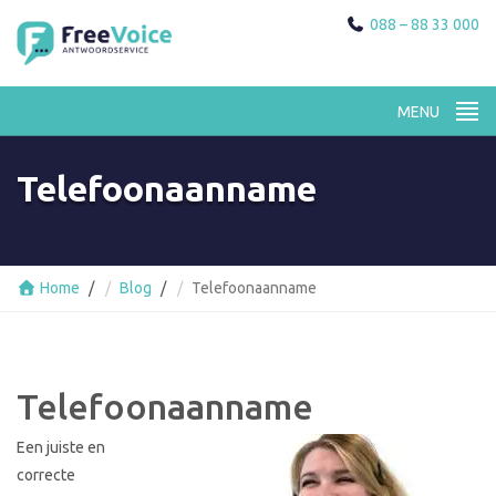
088 – 88 33 000
Telefoonaanname
Home
Blog
Telefoonaanname
Telefoonaanname
Een juiste en
correcte